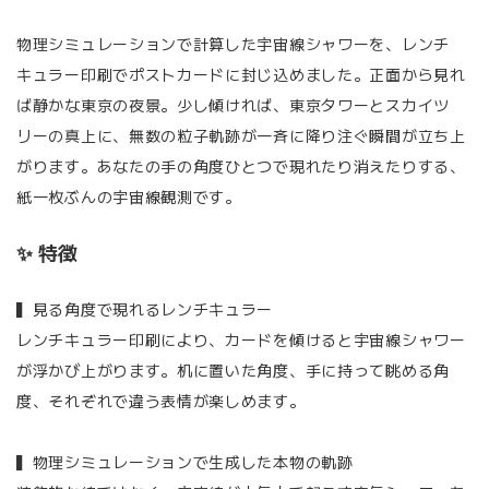
物理シミュレーションで計算した宇宙線シャワーを、レンチ
キュラー印刷でポストカードに封じ込めました。正面から見れ
ば静かな東京の夜景。少し傾ければ、東京タワーとスカイツ
リーの真上に、無数の粒子軌跡が一斉に降り注ぐ瞬間が立ち上
がります。あなたの手の角度ひとつで現れたり消えたりする、
紙一枚ぶんの宇宙線観測です。
✨ 特徴
▍見る角度で現れるレンチキュラー
レンチキュラー印刷により、カードを傾けると宇宙線シャワー
が浮かび上がります。机に置いた角度、手に持って眺める角
度、それぞれで違う表情が楽しめます。
▍物理シミュレーションで生成した本物の軌跡