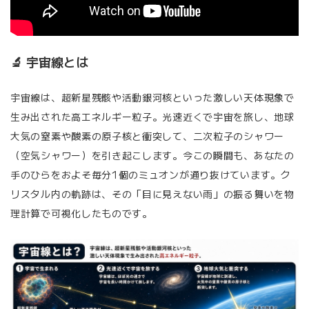
🔬 宇宙線とは
宇宙線は、超新星残骸や活動銀河核といった激しい天体現象で
生み出された高エネルギー粒子。光速近くで宇宙を旅し、地球
大気の窒素や酸素の原子核と衝突して、二次粒子のシャワー
（空気シャワー）を引き起こします。今この瞬間も、あなたの
手のひらをおよそ毎分1個のミュオンが通り抜けています。ク
リスタル内の軌跡は、その「目に見えない雨」の振る舞いを物
理計算で可視化したものです。