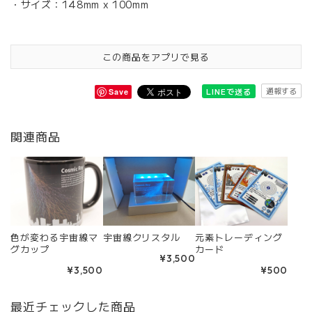
・サイズ：148mm x 100mm
この商品をアプリで見る
通報する
LINEで送る
Save
関連商品
色が変わる宇宙線マ
宇宙線クリスタル
元素トレーディング
グカップ
カード
¥3,500
¥3,500
¥500
最近チェックした商品