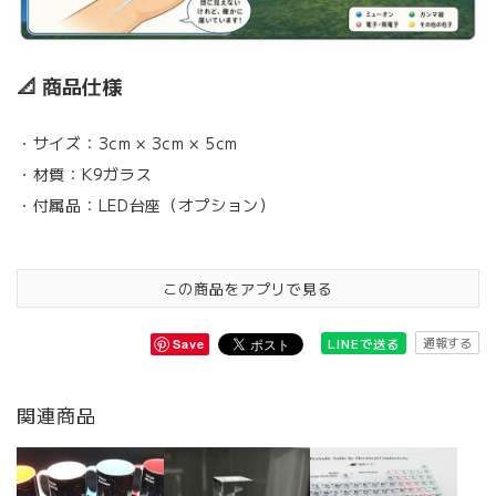
📐 商品仕様
・サイズ：3cm × 3cm × 5cm
・材質：K9ガラス
・付属品：LED台座（オプション）
この商品をアプリで見る
通報する
LINEで送る
Save
関連商品