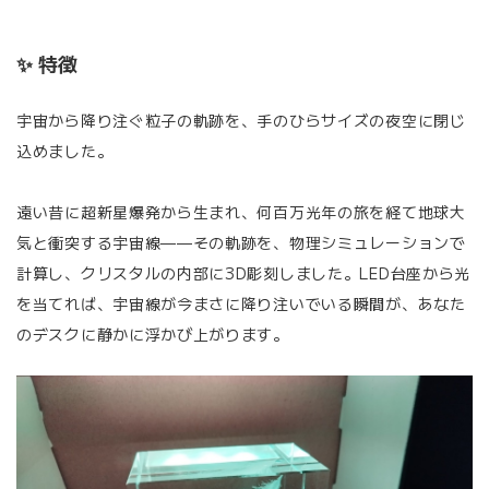
✨ 特徴
宇宙から降り注ぐ粒子の軌跡を、手のひらサイズの夜空に閉じ
込めました。
遠い昔に超新星爆発から生まれ、何百万光年の旅を経て地球大
気と衝突する宇宙線——その軌跡を、物理シミュレーションで
計算し、クリスタルの内部に3D彫刻しました。LED台座から光
を当てれば、宇宙線が今まさに降り注いでいる瞬間が、あなた
のデスクに静かに浮かび上がります。