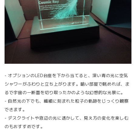
- オプションのLED台座を下から当てると、深い青の光に空気
シャワーがふわりと立ち上がります。暗い部屋で眺めれば、ま
るで宇宙の一断面を切り取ったかのような幻想的な光景に。
- 自然光の下でも、繊細に刻まれた粒子の軌跡をじっくり観察
できます。
- デスクライトや窓辺の光に透かして、見え方の変化を楽しむ
のもおすすめです。