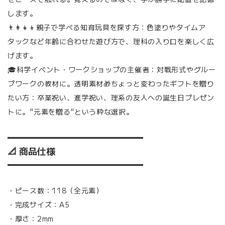
します。
👨‍👩‍👧‍👦親子で学べる知育玩具を探す方：色塗りやタイムア
タックなど年齢に合わせた遊び方で、理科の入り口を楽しく広
げます。
🎓科学イベント・ワークショップの主催者：対戦形式やグルー
プワークの教材に。透明素材🎁ちょっと変わったギフトを贈り
たい方：卒業祝い、進学祝い、理系の友人への誕生日プレゼン
トに。"元素を贈る"という粋な選択。
━━━━━━━━━━━━━━━
📐 商品仕様
━━━━━━━━━━━━━━━
・ピース数：118（全元素）
・完成サイズ：A5
・厚さ：2mm