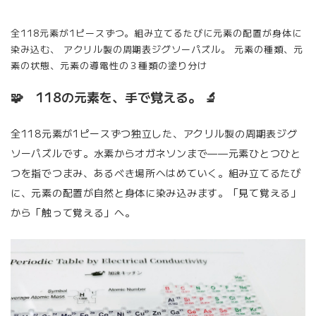
全118元素が1ピースずつ。組み立てるたびに元素の配置が身体に
染み込む、 アクリル製の周期表ジグソーパズル。 元素の種類、元
素の状態、元素の導電性の３種類の塗り分け
🧩 118の元素を、手で覚える。 🔬
全118元素が1ピースずつ独立した、アクリル製の周期表ジグ
ソーパズルです。水素からオガネソンまで——元素ひとつひと
つを指でつまみ、あるべき場所へはめていく。組み立てるたび
に、元素の配置が自然と身体に染み込みます。「見て覚える」
から「触って覚える」へ。