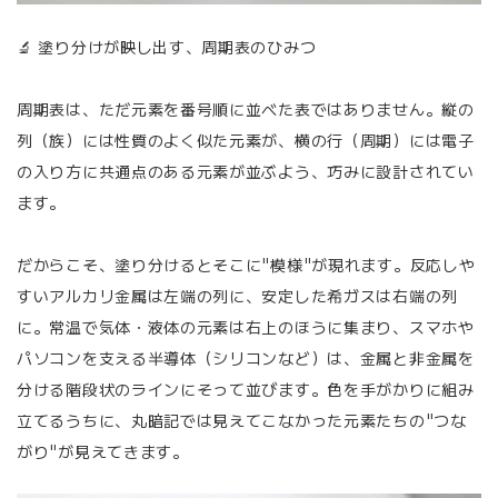
🔬 塗り分けが映し出す、周期表のひみつ
周期表は、ただ元素を番号順に並べた表ではありません。縦の
列（族）には性質のよく似た元素が、横の行（周期）には電子
の入り方に共通点のある元素が並ぶよう、巧みに設計されてい
ます。
だからこそ、塗り分けるとそこに"模様"が現れます。反応しや
すいアルカリ金属は左端の列に、安定した希ガスは右端の列
に。常温で気体・液体の元素は右上のほうに集まり、スマホや
パソコンを支える半導体（シリコンなど）は、金属と非金属を
分ける階段状のラインにそって並びます。色を手がかりに組み
立てるうちに、丸暗記では見えてこなかった元素たちの"つな
がり"が見えてきます。