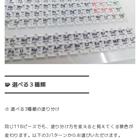
━━━━━━━━━━━━━━━
🧩 選べる３種類
━━━━━━━━━━━━━━━
🎨 選べる3種類の塗り分け
同じ118ピースでも、塗り分け方を変えると見えてくる景色が
変わります。以下の3パターンからお選びいただけます。