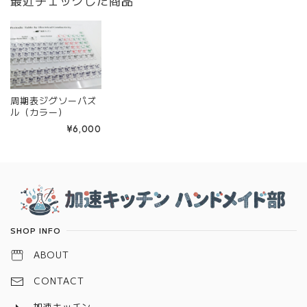
最近チェックした商品
周期表ジグソーパズ
ル（カラー）
¥6,000
Information
SHOP INFO
ABOUT
CONTACT
加速キッチン