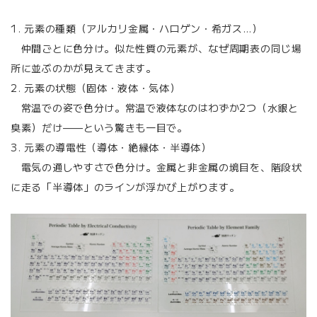
1. 元素の種類（アルカリ金属・ハロゲン・希ガス…）
仲間ごとに色分け。似た性質の元素が、なぜ周期表の同じ場
所に並ぶのかが見えてきます。
2. 元素の状態（固体・液体・気体）
常温での姿で色分け。常温で液体なのはわずか2つ（水銀と
臭素）だけ——という驚きも一目で。
3. 元素の導電性（導体・絶縁体・半導体）
電気の通しやすさで色分け。金属と非金属の境目を、階段状
に走る「半導体」のラインが浮かび上がります。