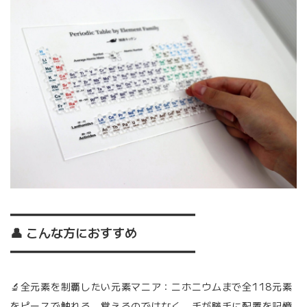
━━━━━━━━━━━━━━━
👤 こんな方におすすめ
━━━━━━━━━━━━━━━
🔬全元素を制覇したい元素マニア：ニホニウムまで全118元素
をピースで触れる。覚えるのではなく、手が勝手に配置を記憶