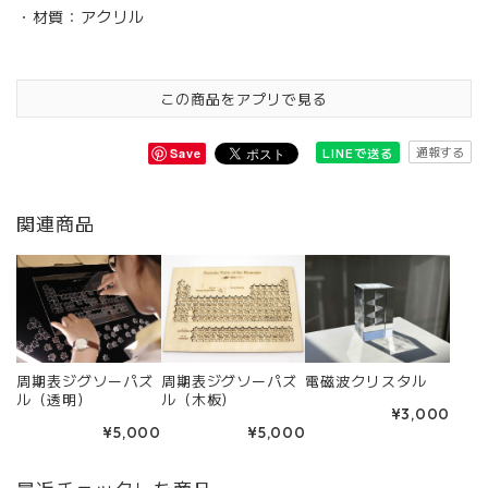
・材質：アクリル
この商品をアプリで見る
通報する
LINEで送る
Save
関連商品
周期表ジグソーパズ
周期表ジグソーパズ
電磁波クリスタル
ル（透明）
ル（木板）
¥3,000
¥5,000
¥5,000