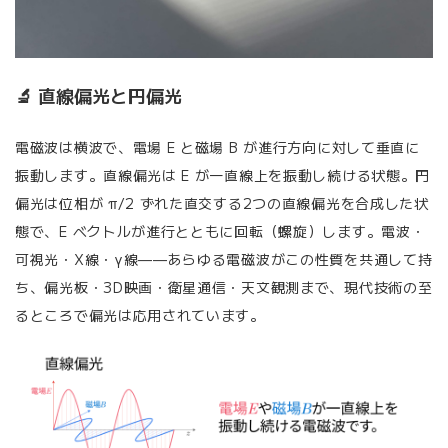
🔬 直線偏光と円偏光
電磁波は横波で、電場 E と磁場 B が進行方向に対して垂直に
振動します。直線偏光は E が一直線上を振動し続ける状態。円
偏光は位相が π/2 ずれた直交する2つの直線偏光を合成した状
態で、E ベクトルが進行とともに回転（螺旋）します。電波・
可視光・X線・γ線——あらゆる電磁波がこの性質を共通して持
ち、偏光板・3D映画・衛星通信・天文観測まで、現代技術の至
るところで偏光は応用されています。