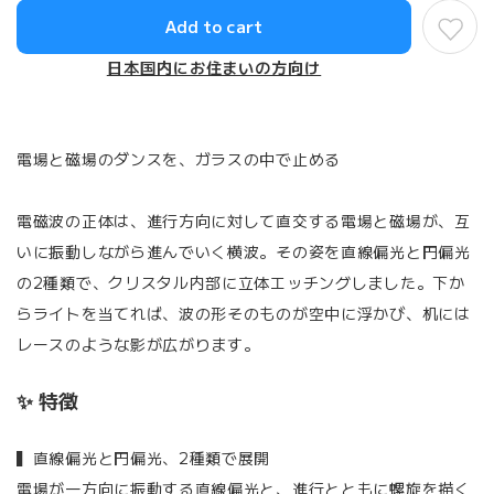
Add to cart
日本国内にお住まいの方向け
電場と磁場のダンスを、ガラスの中で止める
電磁波の正体は、進行方向に対して直交する電場と磁場が、互
いに振動しながら進んでいく横波。その姿を直線偏光と円偏光
の2種類で、クリスタル内部に立体エッチングしました。下か
らライトを当てれば、波の形そのものが空中に浮かび、机には
レースのような影が広がります。
✨ 特徴
▍直線偏光と円偏光、2種類で展開
電場が一方向に振動する直線偏光と、進行とともに螺旋を描く