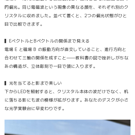
円偏光。同じ電磁波という現象の異なる顔を、それぞれ別のク
リスタルに収めました。並べて置くと、2つの偏光状態がひと
目で比較できます。
▍EベクトルとBベクトルの関係まで見える
電場 E と磁場 B の振動方向が直交していること、進行方向と
合わせて三軸の関係を成すこと——教科書の図で挫折しがちな
あの構造が、立体彫刻で一目で頭に入ります。
▍光を当てると影まで美しい
下からLEDを照射すると、クリスタル本体の波だけでなく、机
に落ちる影にも波の模様が拡がります。あなたのデスクが小さ
な光学実験台に早変わりです。