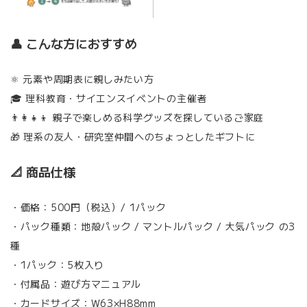
👤 こんな方におすすめ
⚛️ 元素や周期表に親しみたい方
🎓 理科教育・サイエンスイベントの主催者
👨‍👩‍👧‍👦 親子で楽しめる科学グッズを探しているご家庭
🎁 理系の友人・研究室仲間へのちょっとしたギフトに
📐 商品仕様
・価格：500円（税込）/ 1パック
・パック種類：地殻パック / マントルパック / 大気パック の3
種
・1パック：5枚入り
・付属品：遊び方マニュアル
・カードサイズ：W63×H88mm