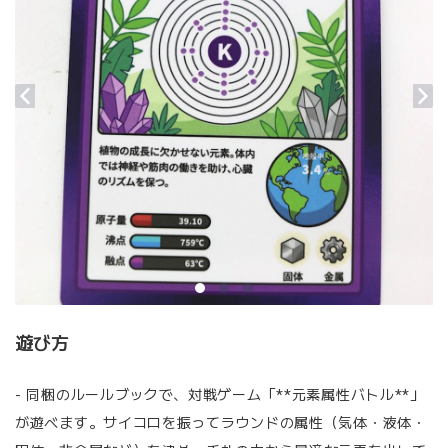
遊び方
- 同梱のルールブックで、対戦ゲーム「**元素属性バトル**」
が遊べます。サイコロを振ってラウンドの属性（気体・液体・