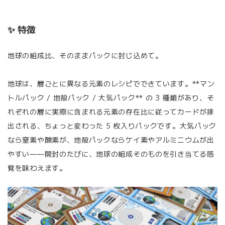
✨ 特徴
地球の組成比、そのままパックに封じ込めて。
地球は、層ごとに異なる元素のレシピでできています。**マン
トルパック / 地殻パック / 大気パック** の 3 種類があり、そ
れぞれの層に実際に含まれる元素の存在比に従ってカードが排
出される、ちょっと変わった 5 枚入りパックです。大気パック
なら窒素や酸素が、地殻パックならケイ素やアルミニウムが出
やすい——開封のたびに、地球の組成そのものを引き当てる感
覚を味わえます。