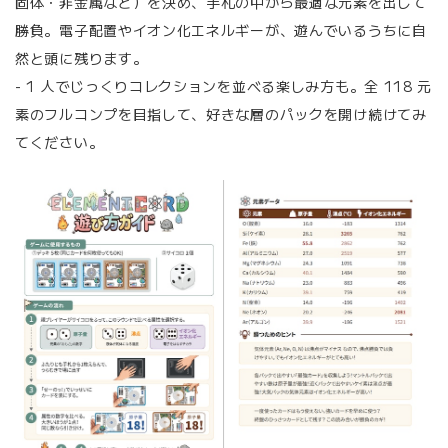
固体・非金属など）を決め、手札の中から最適な元素を出して
勝負。電子配置やイオン化エネルギーが、遊んでいるうちに自
然と頭に残ります。
- 1 人でじっくりコレクションを並べる楽しみ方も。全 118 元
素のフルコンプを目指して、好きな層のパックを開け続けてみ
てください。