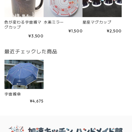
色が変わる宇宙線マ
水素ミラー
星座マグカップ
グカップ
¥1,500
¥2,500
¥3,500
最近チェックした商品
宇宙線傘
¥4,675
Information