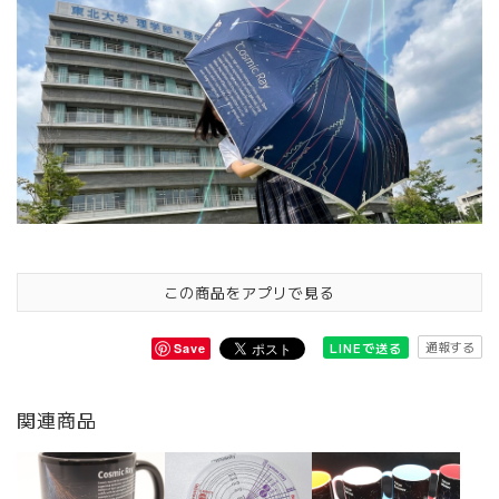
この商品をアプリで見る
通報する
LINEで送る
Save
関連商品