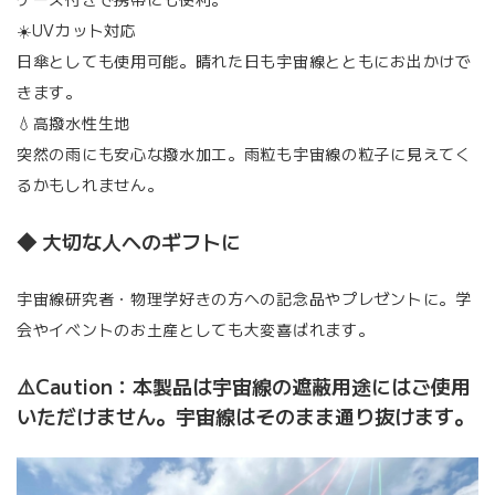
☀️UVカット対応
日傘としても使用可能。晴れた日も宇宙線とともにお出かけで
きます。
💧高撥水性生地
突然の雨にも安心な撥水加工。雨粒も宇宙線の粒子に見えてく
るかもしれません。
◆ 大切な人へのギフトに
宇宙線研究者・物理学好きの方への記念品やプレゼントに。学
会やイベントのお土産としても大変喜ばれます。
⚠️Caution：本製品は宇宙線の遮蔽用途にはご使用
いただけません。宇宙線はそのまま通り抜けます。