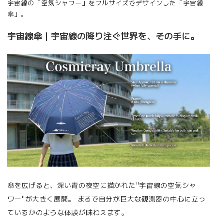
宇宙線の「空気シャワー」をフルサイズでデザインした「宇宙線
傘」。
宇宙線傘｜宇宙線の降り注ぐ世界を、その手に。
傘を広げると、深い青の夜空に描かれた"宇宙線の空気シャ
ワー"が大きく展開。 まるで自分が巨大な観測器の中心に立っ
ているかのような体験が味わえます。