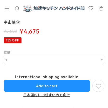
宇宙線傘
¥4,675
¥5,500
15%OFF
数量
International shipping available
Add to cart
日本国内にお住まいの方向け